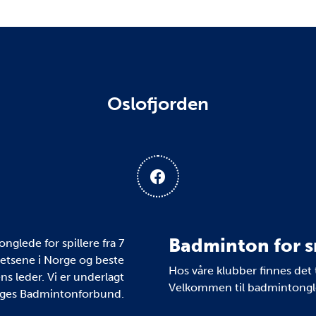
Oslofjorden
Badminton for s
glede for spillere fra 7
kretsene i Norge og beste
Hos våre klubber finnes det 
ns leder. Vi er underlagt
Velkommen til badmintongle
ges Badmintonforbund.