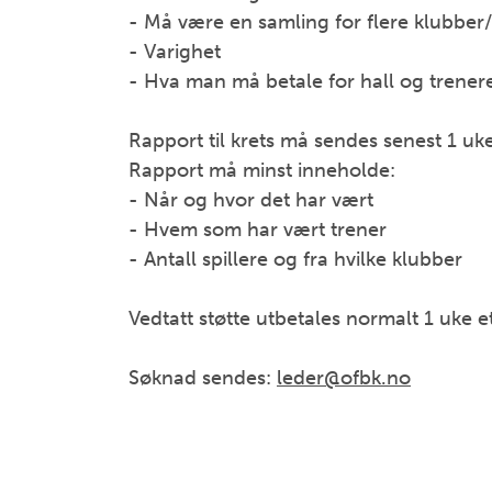
- Må være en samling for flere klubber/s
- Varighet
- Hva man må betale for hall og trener
Rapport til krets må sendes senest 1 uk
Rapport må minst inneholde:
- Når og hvor det har vært
- Hvem som har vært trener
- Antall spillere og fra hvilke klubber
Vedtatt støtte utbetales normalt 1 uke e
Søknad sendes:
leder@ofbk.no