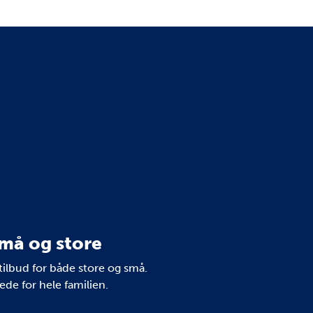
må og store
tilbud for både store og små.
de for hele familien.