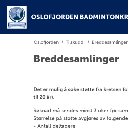
OSLOFJORDEN BADMINTONKR
Oslofjorden
/
Tilskudd
/
Breddesamlinger
Breddesamlinger
Det er mulig å søke støtte fra kretsen f
til 20 år).
Søknad må sendes minst 3 uker før sam
Størrelse på støtte avgjøres av følgende
- Antall deltagere