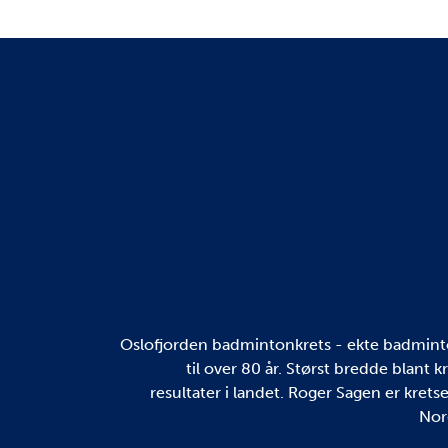
Oslofjorden badmintonkrets - ekte badminton
til over 80 år. Størst bredde blant 
resultater i landet. Roger Sagen er kretse
Nor