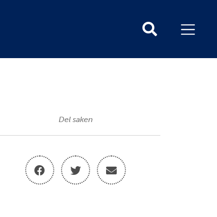
Del saken