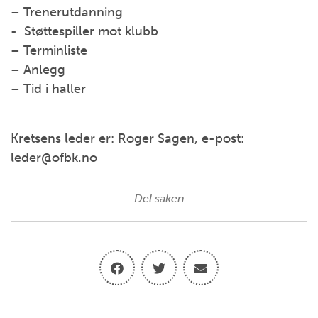
– Trenerutdanning
- Støttespiller mot klubb
– Terminliste
– Anlegg
– Tid i haller
Kretsens leder er: Roger Sagen, e-post:
leder@ofbk.no
Del saken