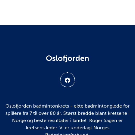
Oslofjorden
Oslofjorden badmintonkrets - ekte badmintonglede for
spillere fra 7 til over 80 år. Størst bredde blant kretsene i
Norge og beste resultater i landet. Roger Sagen er
kretsens leder. Vi er underlagt Norges
Badmintonforbund.