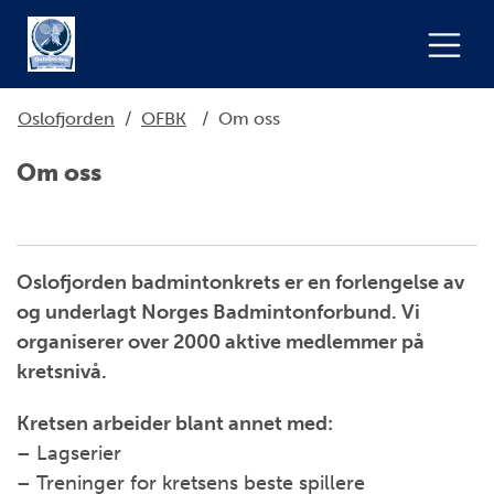
Oslofjorden
/
OFBK
/
Om oss
Om oss
Oslofjorden badmintonkrets er en forlengelse av
og underlagt Norges Badmintonforbund. Vi
organiserer over 2000 aktive medlemmer på
kretsnivå.
Kretsen arbeider blant annet med:
– Lagserier
– Treninger for kretsens beste spillere