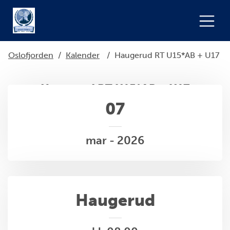
Oslofjorden
/
Kalender
/
Haugerud RT U15*AB + U17
Haugerud RT U15*AB + U17
07
mar - 2026
Haugerud