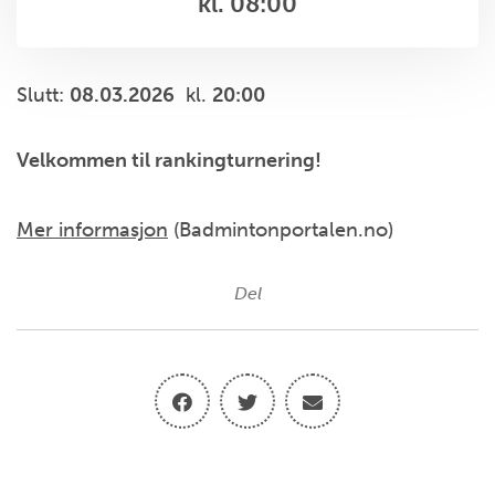
kl. 08:00
Slutt:
08.03.2026
kl.
20:00
Velkommen til rankingturnering!
Mer informasjon
(Badmintonportalen.no)
Del