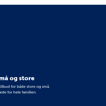
må og store
tilbud for både store og små.
de for hele familien.