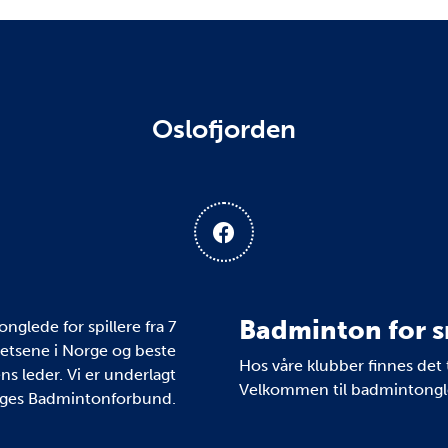
Oslofjorden
Badminton for s
glede for spillere fra 7
kretsene i Norge og beste
Hos våre klubber finnes det 
ns leder. Vi er underlagt
Velkommen til badmintongle
ges Badmintonforbund.