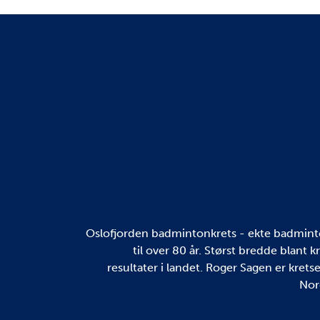
Oslofjorden badmintonkrets - ekte badminton
til over 80 år. Størst bredde blant 
resultater i landet. Roger Sagen er kretse
Nor