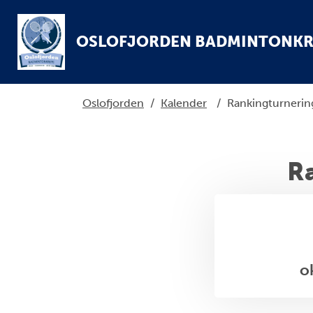
OSLOFJORDEN BADMINTONKR
Oslofjorden
/
Kalender
/
Rankingturnerin
R
o