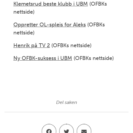
Klemetsrud beste klubb i UBM
(OFBKs
nettside)
Oppretter OL-spleis for Aleks
(OFBKs
nettside)
Henrik på TV 2
(OFBKs nettside)
Ny OFBK-suksess i UBM
(OFBKs nettside)
Del saken