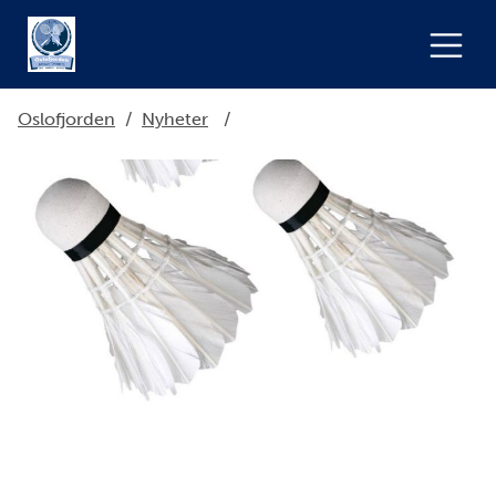
Oslofjorden
/
Nyheter
/