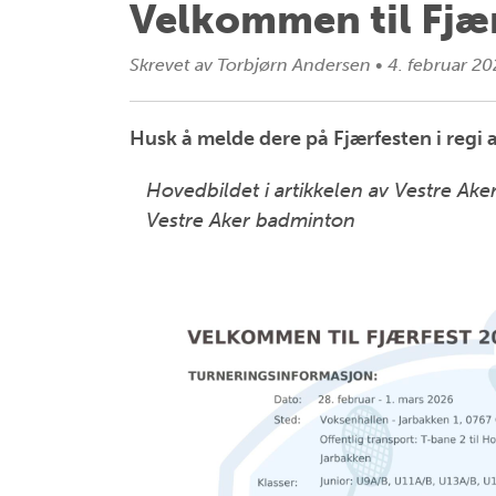
Velkommen til Fjæ
Skrevet av
Torbjørn Andersen
•
4. februar 2
Husk å melde dere på Fjærfesten i regi a
Hovedbildet i artikkelen av Vestre Aker
Vestre Aker badminton