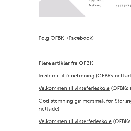
Følg OFBK
(Facebook)
Flere artikler fra OFBK:
Inviterer til ferietrening
(OFBKs nettsid
Velkommen til vinteferieskole
(OFBKs n
God stemning gir mersmak for Sterlin
nettside)
Velkommen til vinterferieskole
(OFBKs 