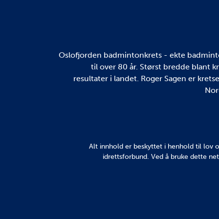
Oslofjorden badmintonkrets - ekte badminton
til over 80 år. Størst bredde blant 
resultater i landet. Roger Sagen er kretse
Nor
Alt innhold er beskyttet i henhold til lo
idrettsforbund. Ved å bruke dette net