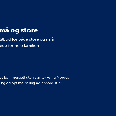
må og store
tilbud for både store og små.
de for hele familien.
yttes kommersielt uten samtykke fra Norges
ing og optimalisering av innhold. (03)