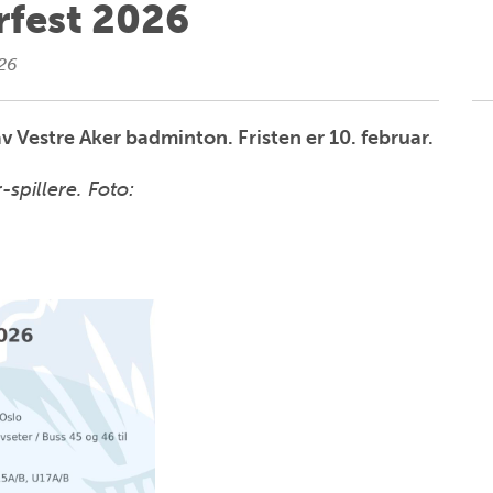
rfest 2026
026
v Vestre Aker badminton. Fristen er 10. februar.
-spillere. Foto: