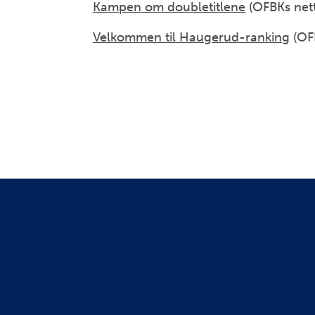
Kampen om doubletitlene
(OFBKs nett
Velkommen til Haugerud-ranking
(OFB