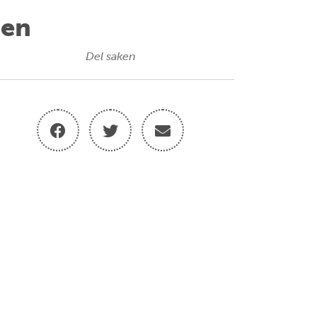
ten
Del saken