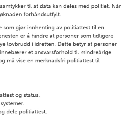
 samtykker til at data kan deles med politiet. Når
 søknaden forhåndsutfylt.
te som gjør innhenting av politiattest til en
enesten er å hindre at personer som tidligere
e lovbrudd i idretten. Dette betyr at personer
om innebærer et ansvarsforhold til mindreårige
 må vise en merknadsfri politiattest til
attest og status.
 systemer.
 dele politiattest.