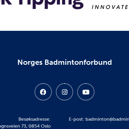
Norges Badmintonforbund
Besøksadresse:
E-post: badminton@badmin
Sognsveien 73, 0854 Oslo