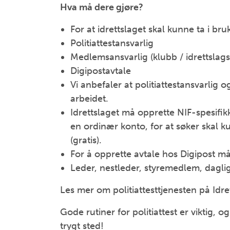
Hva må dere gjøre?
For at idrettslaget skal kunne ta i br
Politiattestansvarlig
Medlemsansvarlig (klubb / idrettslags
Digipostavtale
Vi anbefaler at politiattestansvarlig 
arbeidet.
Idrettslaget må opprette NIF-spesifikk
en ordinær konto, for at søker skal ku
(gratis).
For å opprette avtale hos Digipost må
Leder, nestleder, styremedlem, daglig
Les mer om politiattesttjenesten på Idr
Gode rutiner for politiattest er viktig
trygt sted!