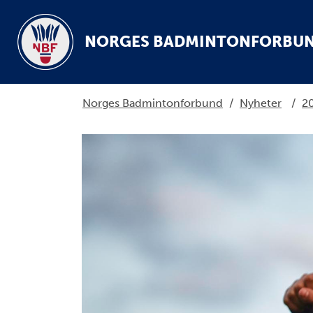
NORGES BADMINTONFORBU
Norges Badmintonforbund
/
Nyheter
/
2