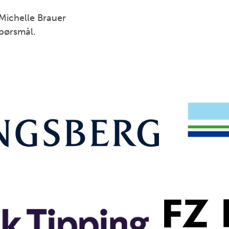
 Michelle Brauer
pørsmål.