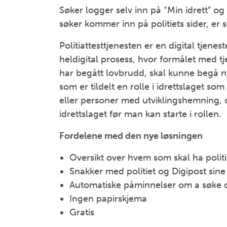
Søker logger selv inn på “Min idrett” og
søker kommer inn på politiets sider, er
Politiattesttjenesten er en digital tjenes
heldigital prosess, hvor formålet med tj
har begått lovbrudd, skal kunne begå ny
som er tildelt en rolle i idrettslaget s
eller personer med utviklingshemning, og
idrettslaget før man kan starte i rollen.
Fordelene med den nye løsningen
Oversikt over hvem som skal ha politi
Snakker med politiet og Digipost sine
Automatiske påminnelser om a søke og
Ingen papirskjema
Gratis