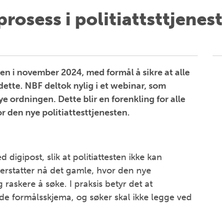
rosess i politiattsttjenes
gen i november 2024, med formål å sikre at alle
 dette. NBF deltok nylig i et webinar, som
e ordningen. Dette blir en forenkling for alle
r den nye politiattesttjenesten.
 digipost, slik at politiattesten ikke kan
 erstatter nå det gamle, hvor den nye
 raskere å søke. I praksis betyr det at
ende formålsskjema, og søker skal ikke legge ved