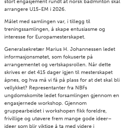
stort engasjement rundt at norsk badminton skal
arrangere U15-EM i 2026.
Målet med samlingen var, i tillegg til
treningssamlingen, å skape entusiasme og
interesse for Europamesterskapet.
Generalsekretær Marius H. Johannessen ledet
informasjonsmøtet, som fokuserte på
arrangementet og vertskapsrollen. Når dette
skrives er det 415 dager igjen til mesterskapet
åpnes, og hva må vi få på plass for at det skal bli
vellykket? Representanter fra NBFs
ungdomskomite ledet forsamlingen gjennom en
engasjernede workshop. Gjennom
gruppearbeidet i workshopen fikk foreldre,
frivillige og utøvere frem mange gode ideer–
ideer som blir viktige å ta med videre i