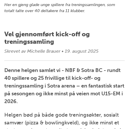
Her en gjeng glade unge spillere fra treningssamlingen, som
totalt talte over 40 deltakere fra 11 klubber.
Vel gjennomført kick-off og
treningssamling
Skrevet av
Michelle Brauer
•
19. august 2025
Denne helgen samlet vi - NBF & Sotra BC - rundt
40 spillere og 25 frivillige til kick-off- og
treningssamling i Sotra arena – en fantastisk start
på sesongen og ikke minst på veien mot U15-EM i
2026.
Helgen bød på både gode treningsøkter, sosialt
samvær (pizza & bowlingkveld), og ikke minst et