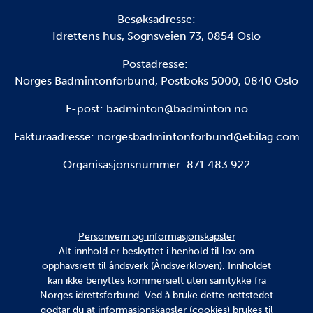
Besøksadresse:
Idrettens hus, Sognsveien 73, 0854 Oslo
Postadresse:
Norges Badmintonforbund, Postboks 5000, 0840 Oslo
E-post: badminton@badminton.no
Fakturaadresse:
norgesbadmintonforbund@ebilag.com
Organisasjonsnummer: 871 483 922
Personvern og informasjonskapsler
Alt innhold er beskyttet i henhold til lov om
opphavsrett til åndsverk (Åndsverkloven). Innholdet
kan ikke benyttes kommersielt uten samtykke fra
Norges idrettsforbund. Ved å bruke dette nettstedet
godtar du at informasjonskapsler (cookies) brukes til