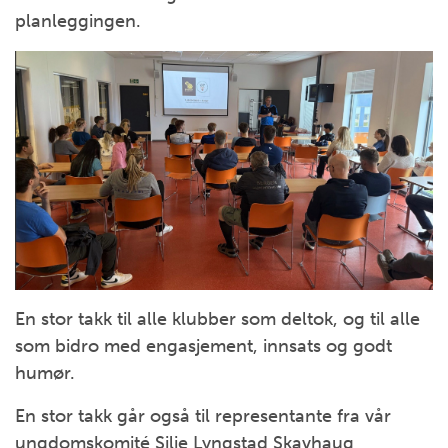
planleggingen.
En stor takk til alle klubber som deltok, og til alle
som bidro med engasjement, innsats og godt
humør.
En stor takk går også til representante fra vår
ungdomskomité Silje Lyngstad Skavhaug