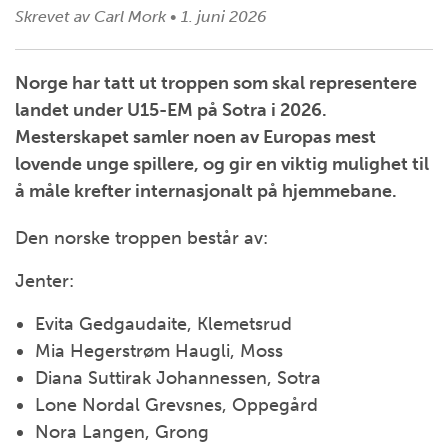
Skrevet av
Carl Mork
•
1. juni 2026
Norge har tatt ut troppen som skal representere
landet under U15-EM på Sotra i 2026.
Mesterskapet samler noen av Europas mest
lovende unge spillere, og gir en viktig mulighet til
å måle krefter internasjonalt på hjemmebane.
Den norske troppen består av:
Jenter:
Evita Gedgaudaite, Klemetsrud
Mia Hegerstrøm Haugli, Moss
Diana Suttirak Johannessen, Sotra
Lone Nordal Grevsnes, Oppegård
Nora Langen, Grong