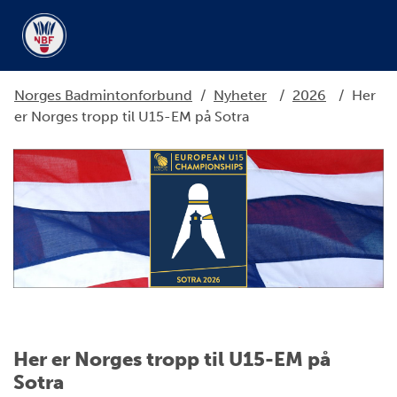
Norges Badmintonforbund
/
Nyheter
/
2026
/
Her
er Norges tropp til U15-EM på Sotra
Her er Norges tropp til U15-EM på
Sotra