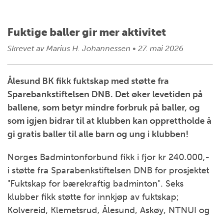
Fuktige baller gir mer aktivitet
Skrevet av
Marius H. Johannessen
•
27. mai 2026
Ålesund BK fikk fuktskap med støtte fra
Sparebankstiftelsen DNB. Det øker levetiden på
ballene, som betyr mindre forbruk på baller, og
som igjen bidrar til at klubben kan opprettholde å
gi gratis baller til alle barn og ung i klubben!
Norges Badmintonforbund fikk i fjor kr 240.000,-
i støtte fra Sparabenkstiftelsen DNB for prosjektet
"Fuktskap for bærekraftig badminton". Seks
klubber fikk støtte for innkjøp av fuktskap;
Kolvereid, Klemetsrud, Ålesund, Askøy, NTNUI og