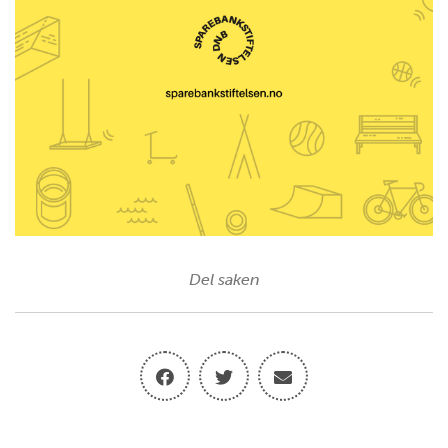
Del saken