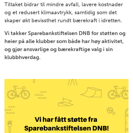
Tiltaket bidrar til mindre avfall, lavere kostnader
og et redusert klimaavtrykk, samtidig som det
skaper økt bevissthet rundt bærekraft i idretten.
Vi takker Sparebankstiftelsen DNB for støtten og
heier på alle klubber som både har høy aktivitet,
og gjør ansvarlige og bærekraftige valg i sin
klubbhverdag.