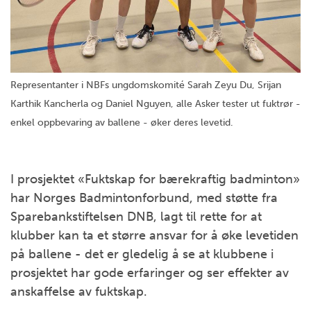
Representanter i NBFs ungdomskomité Sarah Zeyu Du, Srijan
Karthik Kancherla og Daniel Nguyen, alle Asker tester ut fuktrør -
enkel oppbevaring av ballene - øker deres levetid.
I prosjektet «Fuktskap for bærekraftig badminton»
har Norges Badmintonforbund, med støtte fra
Sparebankstiftelsen DNB, lagt til rette for at
klubber kan ta et større ansvar for å øke levetiden
på ballene - det er gledelig å se at klubbene i
prosjektet har gode erfaringer og ser effekter av
anskaffelse av fuktskap.