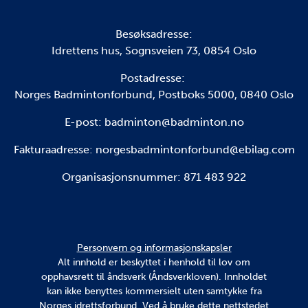
Besøksadresse:
Idrettens hus, Sognsveien 73, 0854 Oslo
Postadresse:
Norges Badmintonforbund, Postboks 5000, 0840 Oslo
E-post: badminton@badminton.no
Fakturaadresse:
norgesbadmintonforbund@ebilag.com
Organisasjonsnummer: 871 483 922
Personvern og informasjonskapsler
Alt innhold er beskyttet i henhold til lov om
opphavsrett til åndsverk (Åndsverkloven). Innholdet
kan ikke benyttes kommersielt uten samtykke fra
Norges idrettsforbund. Ved å bruke dette nettstedet