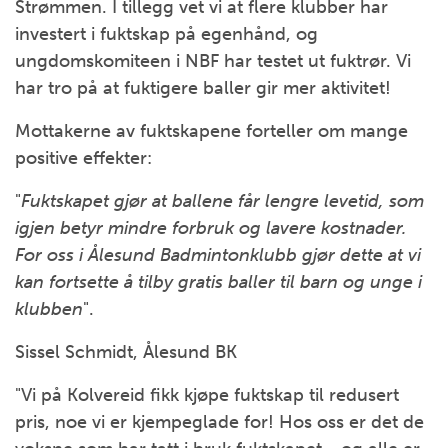
Strømmen. I tillegg vet vi at flere klubber har
investert i fuktskap på egenhånd, og
ungdomskomiteen i NBF har testet ut fuktrør. Vi
har tro på at fuktigere baller gir mer aktivitet!
Mottakerne av fuktskapene forteller om mange
positive effekter:
"
Fuktskapet gjør at ballene får lengre levetid, som
igjen betyr mindre forbruk og lavere kostnader.
For oss i Ålesund Badmintonklubb gjør dette at vi
kan fortsette å tilby gratis baller til barn og unge i
klubben
".
Sissel Schmidt, Ålesund BK
"Vi på Kolvereid fikk kjøpe fuktskap til redusert
pris, noe vi er kjempeglade for! Hos oss er det de