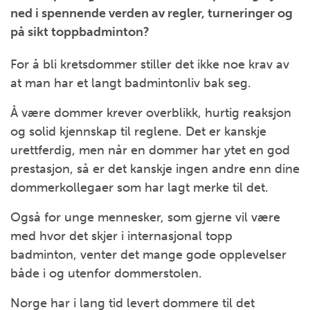
ned i spennende verden av regler, turneringer og
på sikt toppbadminton?
For å bli kretsdommer stiller det ikke noe krav av
at man har et langt badmintonliv bak seg.
Å være dommer krever overblikk, hurtig reaksjon
og solid kjennskap til reglene. Det er kanskje
urettferdig, men når en dommer har ytet en god
prestasjon, så er det kanskje ingen andre enn dine
dommerkollegaer som har lagt merke til det.
Også for unge mennesker, som gjerne vil være
med hvor det skjer i internasjonal topp
badminton, venter det mange gode opplevelser
både i og utenfor dommerstolen.
Norge har i lang tid levert dommere til det