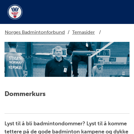
Norges Badmintonforbund
/
Temasider
/
Dommerkurs
Lyst til å bli badmintondommer? Lyst til å komme
tettere på de gode badminton kampene og dykke