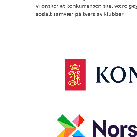
vi ønsker at konkurransen skal være gøy
sosialt samvær på tvers av klubber.