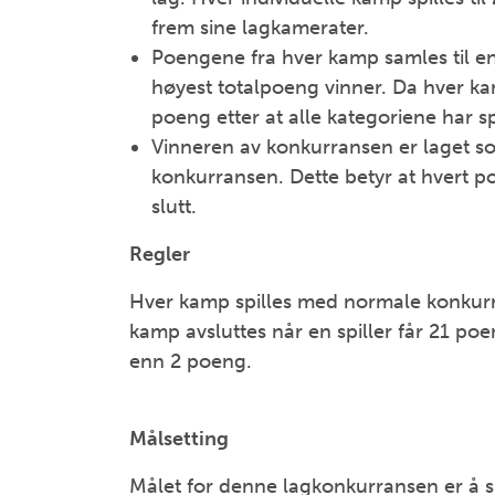
frem sine lagkamerater.
Poengene
fra hver kamp samles til e
høyest totalpoeng vinner. Da hver kamp
poeng etter at alle kategoriene har s
Vinneren av konkurransen er laget so
konkurransen. Dette betyr at hvert poen
slutt.
Regler
Hver kamp spilles med normale konkurra
kamp avsluttes når en spiller får 21 p
enn 2 poeng.
Målsetting
Målet for denne lagkonkurransen er å 