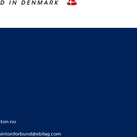
ton.no
intonforbund@ebilag.com