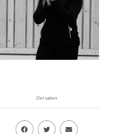
Del saken