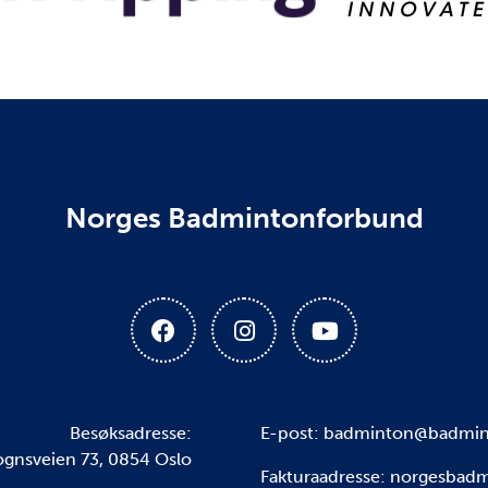
Norges Badmintonforbund
Besøksadresse:
E-post: badminton@badmin
Sognsveien 73, 0854 Oslo
Fakturaadresse:
norgesbadm