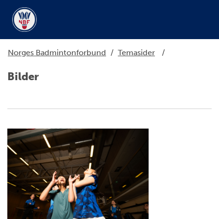
Norges Badmintonforbund
/
Temasider
/
Bilder