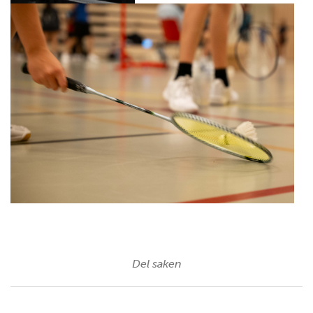
Del saken