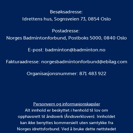
Besøksadresse:
Idrettens hus, Sognsveien 73, 0854 Oslo
Postadresse:
Norges Badmintonforbund, Postboks 5000, 0840 Oslo
E-post: badminton@badminton.no
Fakturaadresse:
norgesbadmintonforbund@ebilag.com
Organisasjonsnummer: 871 483 922
Personvern og informasjonskapsler
Alt innhold er beskyttet i henhold til lov om
opphavsrett til åndsverk (Åndsverkloven). Innholdet
kan ikke benyttes kommersielt uten samtykke fra
Norges idrettsforbund. Ved å bruke dette nettstedet