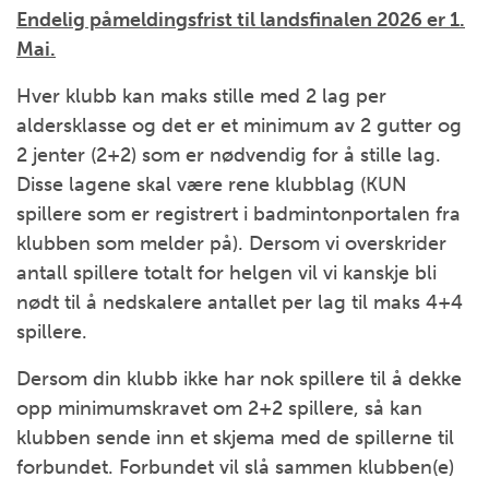
Endelig påmeldingsfrist til landsfinalen 2026 er 1.
Mai.
Hver klubb kan maks stille med 2 lag per
aldersklasse og det er et minimum av 2 gutter og
2 jenter (2+2) som er nødvendig for å stille lag.
Disse lagene skal være rene klubblag (KUN
spillere som er registrert i badmintonportalen fra
klubben som melder på). Dersom vi overskrider
antall spillere totalt for helgen vil vi kanskje bli
nødt til å nedskalere antallet per lag til maks 4+4
spillere.
Dersom din klubb ikke har nok spillere til å dekke
opp minimumskravet om 2+2 spillere, så kan
klubben sende inn et skjema med de spillerne til
forbundet. Forbundet vil slå sammen klubben(e)